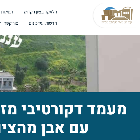
חלאקה בציון הקדוש
תפילות ב
חדשות ועידכונים
צור קשר
מעמד דקורטיבי מז
עם אבן מהציו