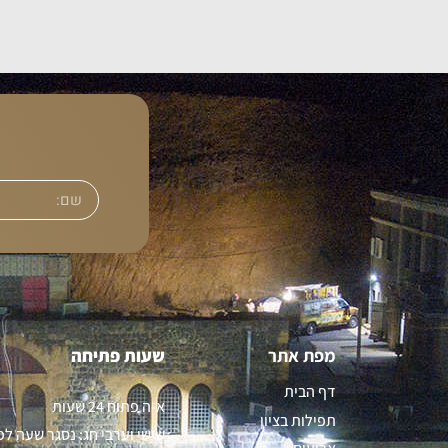
מפת אתר
שעות פתיחה
דף הבית
א-ה פתוח 24 שעות
תפילות ב
ציון
שישי וערבי חג: נסגר שעה לפ