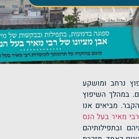
וץ נרחב ומושקע
ם. במהלך השיפוץ
בר. מביאים אנו
בי מאיר בעל הנס
הם ובתפילותיהם