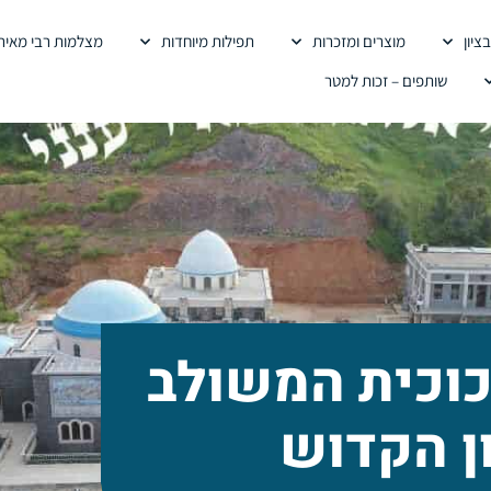
ציון
מוצרים ומזכרות
תפילות מיוחדות
מצלמות רבי מאיר
שותפים – זכות למטר
כוכית המשולב
ן הקדוש