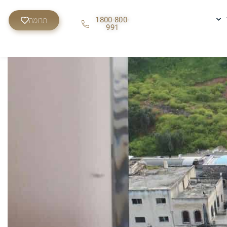
1800-800-
תרומה
991