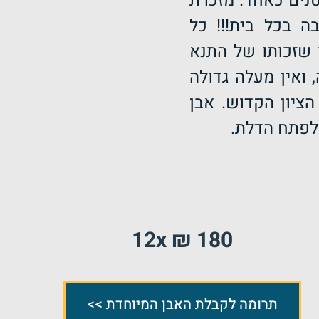
טנים כאחד. מזכרת
ה בכל בית!!! כל
 שזכותו של התנא
 ואין מעלה גדולה
ציון הקדוש. אבן
 לפתח הדלת.
180 ₪ 12x
תרומה לקבלת האבן המיוחדת >>