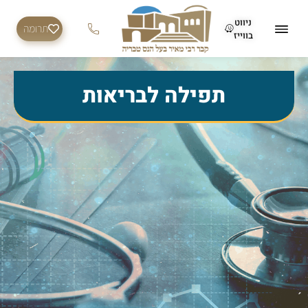
ניווט
תרומה
בווייז
תפילה לבריאות