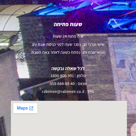
צרו קשר
שעות פתיחה
א-ה פתוח 24 שעות
שישי וערבי חג: נסגר שעה לפני כניסת שבת וחג
מוצאי שבת וחג: נפתח כשעה לאחר צאת השבת
לכל שאלה ובקשה
טלפון :
1800-800-991
ווצאפ :
058-684-88-40
מייל :
rabimeir@rabimeir.co.il