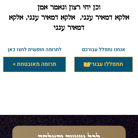
וכן יהי רצון ונאמר אמן
אלקא דמאיר ענני, אלקא דמאיר ענני, אלקא
דמאיר ענני
אנחנו נתפלל עבורכם
לתרומה חופשית לחצו כאן
תתפללו עבורי
תרומה מאובטחת >
לכל ישועה והצלחה