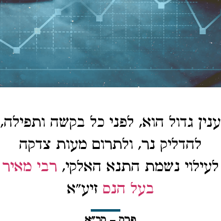
ענין גדול הוא, לפני כל בקשה ותפילה,
להדליק נר, ולתרום מעות צדקה
לעילוי נשמת התנא האלקי,
רבי מאיר
בעל הנס
זיע"א
פרק – קכ"א