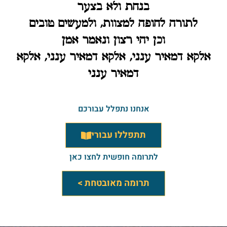
בנחת ולא בצער
לתורה לחופה למצוות, ולמעשים טובים
וכן יהי רצון ונאמר אמן
אלקא דמאיר ענני, אלקא דמאיר ענני, אלקא
דמאיר ענני
אנחנו נתפלל עבורכם
תתפללו עבורי
לתרומה חופשית לחצו כאן
תרומה מאובטחת >