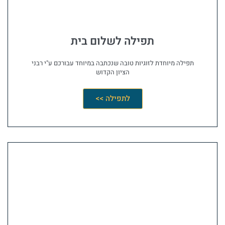
תפילה לשלום בית
תפילה מיוחדת לזוגיות טובה שנכתבה במיוחד עבורכם ע"י רבני
הציון הקדוש
לתפילה >>