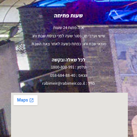
שעות פתיחה
א-ה פתוח 24 שעות
שישי וערבי חג: נסגר שעה לפני כניסת שבת וחג
מוצאי שבת וחג: נפתח כשעה לאחר צאת השבת
לכל שאלה ובקשה
טלפון :
1800-800-991
ווצאפ :
058-684-88-40
מייל :
rabimeir@rabimeir.co.il