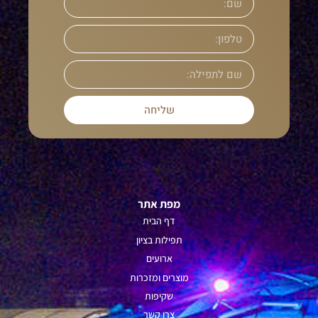
שליחה
מפת אתר
דף הבית
תפילות ב
ציון
ארועים
מוצרים ומזכרות
שקיפות
צרו קשר